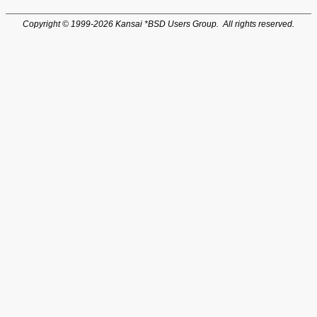
Copyright © 1999-2026 Kansai *BSD Users Group. All rights reserved.