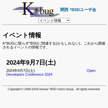
関西 *BSDユーザ会
リ
ン
ク
先
イベント情報
ペ
ー
ジ
K*BUGに限らず*BSDに関連する(かもしれない)、これから開催
されるイベントの情報です。
2024年9月7日(土)
2024年9月7日(土)
Open
Developers Conference 2024
Copyright © 1999-2026 Kansai *BSD Users Group. All rights reserved.