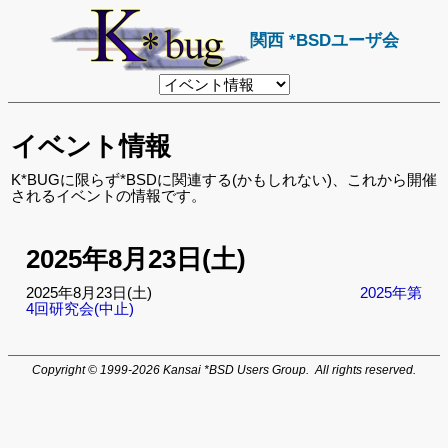
関西 *BSDユーザ会
リ
ン
ク
先
イベント情報
ペ
ー
ジ
K*BUGに限らず*BSDに関連する(かもしれない)、これから開催
されるイベントの情報です。
2025年8月23日(土)
2025年8月23日(土)
2025年第
4回研究会(中止)
Copyright © 1999-2026 Kansai *BSD Users Group. All rights reserved.