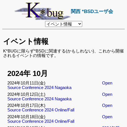
関西 *BSDユーザ会
リ
ン
ク
先
イベント情報
ペ
ー
ジ
K*BUGに限らず*BSDに関連する(かもしれない)、これから開催
されるイベントの情報です。
2024年 10月
2024年10月11日(金)
Open
Source Conference 2024 Nagaoka
2024年10月12日(土)
Open
Source Conference 2024 Nagaoka
2024年10月17日(木)
Open
Source Conference 2024 Online/Fall
2024年10月18日(金)
Open
Source Conference 2024 Online/Fall