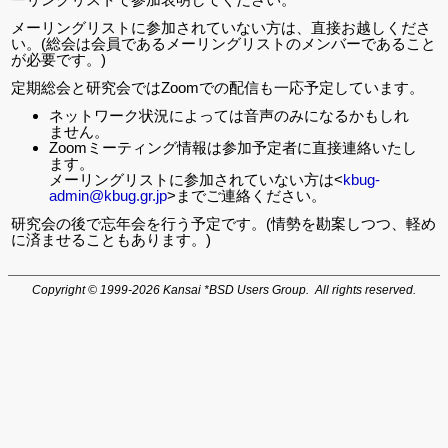
メーリングリストに参加されていない方は、直接お越しくださ
い。(総会は会員であるメーリングリストのメンバーであること
が必要です。)
定期総会と研究会ではZoomでの配信も一応予定しています。
ネットワーク状況によっては音声のみになるかもしれ
ません。
Zoomミーティング情報は参加予定者に直接連絡いたし
ます。
メーリングリストに参加されていない方は<
kbug-
admin@kbug.gr.jp
>までご連絡ください。
研究会の後で忘年会を行う予定です。(情勢を勘案しつつ、軽め
に済ませることもあります。)
Copyright © 1999-2026 Kansai *BSD Users Group. All rights reserved.