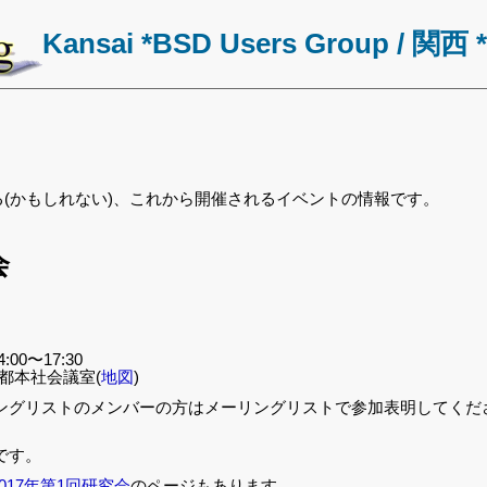
Kansai *BSD Users Group
関西 
する(かもしれない)、これから開催されるイベントの情報です。
会
。
:00〜17:30
京都本社会議室(
地図
)
ングリストのメンバーの方はメーリングリストで参加表明してくだ
です。
017年第1回研究会
のページもあります。