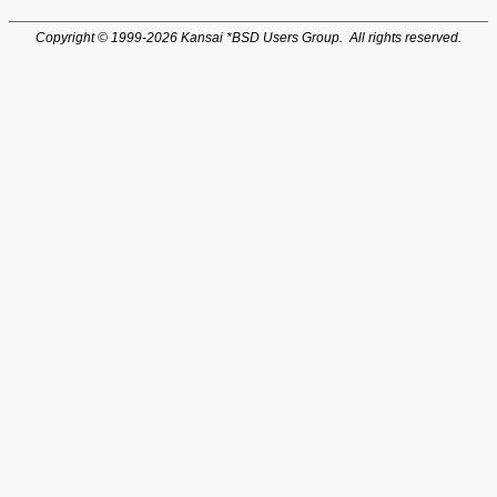
Copyright © 1999-2026 Kansai *BSD Users Group. All rights reserved.