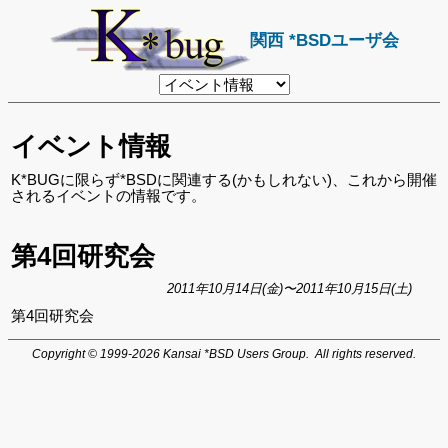
関西 *BSDユーザ会
リ
ン
ク
先
イベント情報
ペ
ー
ジ
K*BUGに限らず*BSDに関連する(かもしれない)、これから開催
されるイベントの情報です。
第4回研究会
2011年10月14日(金)〜2011年10月15日(土)
第4回研究会
Copyright © 1999-2026 Kansai *BSD Users Group. All rights reserved.